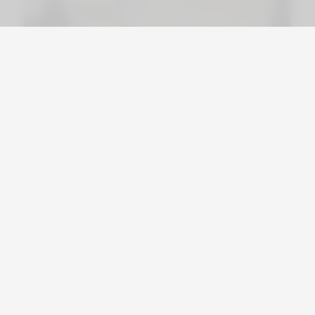
Viajá por Asia